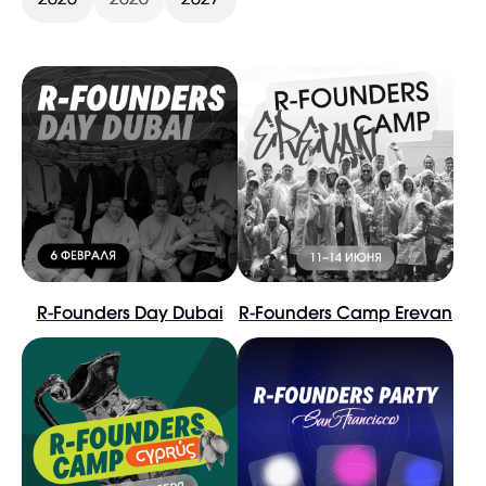
R-Founders Day Dubai
R-Founders Camp Erevan